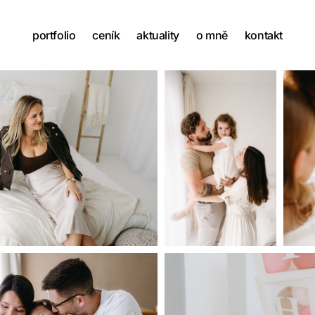
portfolio
ceník
aktuality
o mně
kontakt